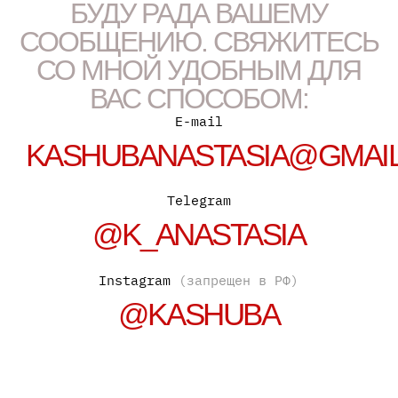
ЗОНА КОМФОРТА: УНИТАЗ
2023
Керамика, эмаль