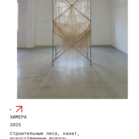
ХИМЕРА
2025
Строительные леса, канат,
искусственные волосы
320 х 150 см
НЕАБСОЛЮТНАЯ
ФУНКЦИОНАЛЬНОСТЬ. ОБ. 1.
2024
Дерево, искусственный мех