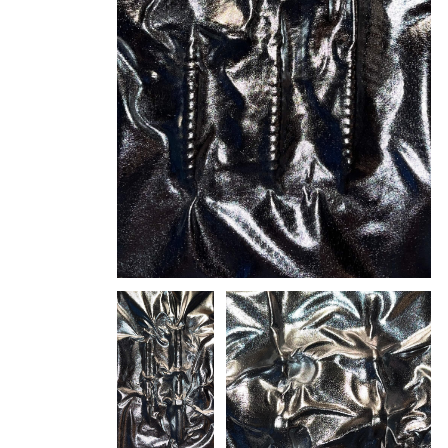
УКРОЩЕНИЕ ХАОСА
2023
Гипс, металл
180 х 75 х 75 см
ПЕРЕЗВОН ВЕТРА
2024
Металл, пластик
40х90 см