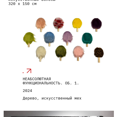
МУХОМОРЫ В ШКАФУ
2024
ПЭТ пластик, текстиль
110х310 см